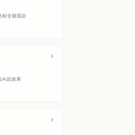
不达标全额退款
改AI反效果