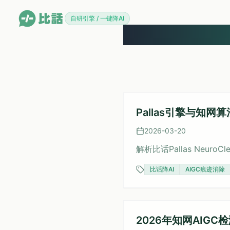
自研引擎 / 一键降AI
Pallas引擎与知
2026-03-20
解析比话Pallas Neu
比话降AI
AIGC痕迹消除
2026年知网AIG