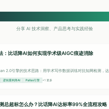
知识库
分享 AI 技术洞察、产品思考与实践经验
网算法：比话降AI如何实现学术级AIGC痕迹消除
roClean 2.0引擎的技术思路：用学术写作数据训练对抗知网检测，
逻辑重构降AI
Pallas引擎
+
1
更多
C检测总超标怎么办？比话降AI达标率99%全流程攻略