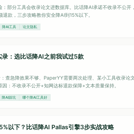
风险：部分工具会收录论文进数据库。比话降AI承诺不收录不公开
额退款，三步攻略教你安全降AI到15%以下。
降AI工具
论文隐私
坑实录：选比话降AI之前我试过5款
录：查急降效果不够、PaperYY需要两次处理、某小工具收录论
的原因：不收录不公开+知网达标退款保障+文本质量保持。
降AI踩坑
哪个降AI工具好
5%以下？比话降AI Pallas引擎3步实战攻略