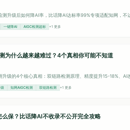
链路检测升级后如何降AI率，比话降AI达标率99%专项适配知网，
一键降AI
AIGC检测超标
+
1
更多
C检测为什么越来越难过？4个真相你可能不知道
检测升级的4个核心真相：双链路检测原理、精度提升15-18%、AI
升级
知网AIGC检测
双链路检测
+
1
更多
私怎么保？比话降AI不收录不公开完全攻略