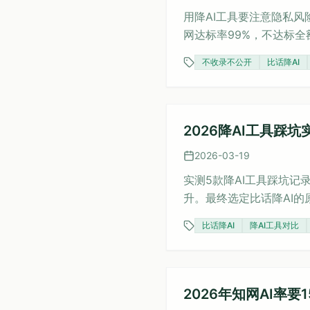
用降AI工具要注意隐私
网达标率99%，不达标全
不收录不公开
比话降AI
2026降AI工具踩
2026-03-19
实测5款降AI工具踩坑记
升。最终选定比话降AI
比话降AI
降AI工具对比
2026年知网AI率要1