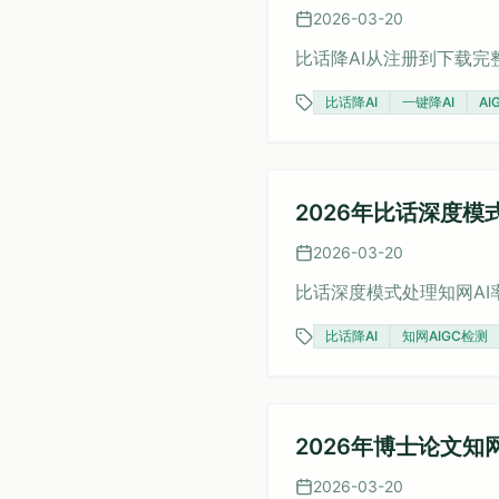
2026-03-20
比话降AI从注册到下载
比话降AI
一键降AI
A
2026年比话深度模
2026-03-20
比话深度模式处理知网AI
比话降AI
知网AIGC检测
2026年博士论文知
2026-03-20