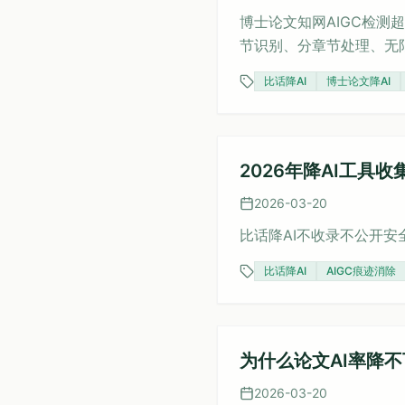
博士论文知网AIGC检测超标
节识别、分章节处理、无限
比话降AI
博士论文降AI
2026年降AI工
2026-03-20
比话降AI不收录不公开安
比话降AI
AIGC痕迹消除
为什么论文AI率降不
2026-03-20