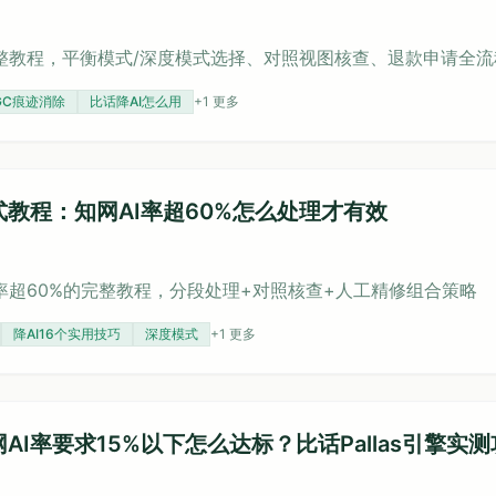
完整教程，平衡模式/深度模式选择、对照视图核查、退款申请全流
IGC痕迹消除
比话降AI怎么用
+
1
更多
式教程：知网AI率超60%怎么处理才有效
率超60%的完整教程，分段处理+对照核查+人工精修组合策略
降AI16个实用技巧
深度模式
+
1
更多
网AI率要求15%以下怎么达标？比话Pallas引擎实