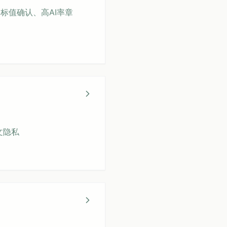
盖目标值确认、高AI率章
文隐私