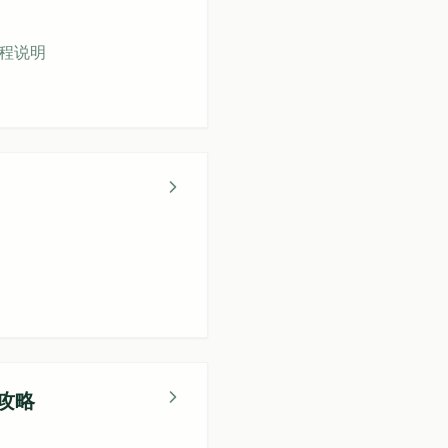
程说明
测攻略