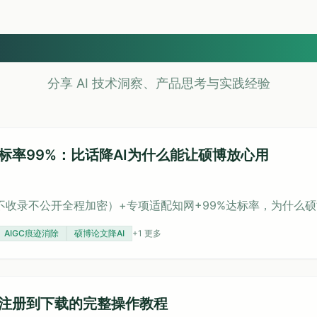
知识库
分享 AI 技术洞察、产品思考与实践经验
标率99%：比话降AI为什么能让硕博放心用
不收录不公开全程加密）+专项适配知网+99%达标率，为什么
AIGC痕迹消除
硕博论文降AI
+
1
更多
从注册到下载的完整操作教程