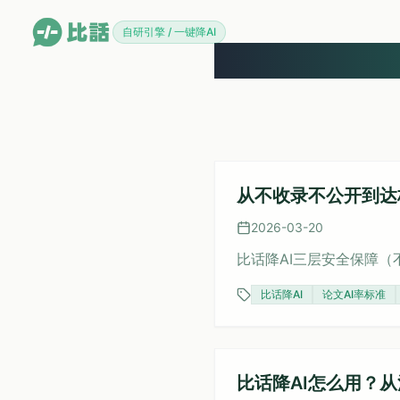
自研引擎 / 一键降AI
从不收录不公开到达
2026-03-20
比话降AI三层安全保障（
比话降AI
论文AI率标准
比话降AI怎么用？