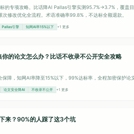
的专项攻略。比话降AI Pallas引擎实测95.7%→3.7%，覆
次修改优化全流程。术语准确率99.8%，不达标全额退款。
Pallas引擎
知网AI率15%以下
+
1
更多
具收集你的论文怎么办？比话不收录不公开安全攻略
全保障，知网AI率降至15%以下，99%达标率，全程加密保护论
论文安全降AI
不收录不公开
+
1
更多
下来？90%的人踩了这3个坑