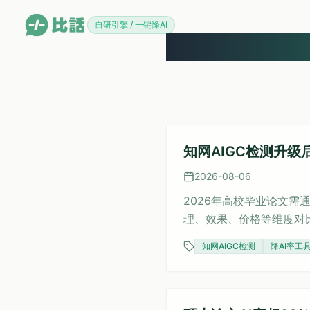
自研引擎 / 一键降AI
知网AIGC检测升级
2026-08-06
2026年高校毕业论文需
理、效果、价格等维度对
字免费试用和双倍赔付保障
知网AIGC检测
降AI率工