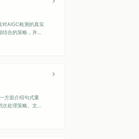
对AIGC检测的真实
相结合的策略，并分
学术内容的前提下将
。一方面介绍句式重
档次处理策略。文章
通过学校检测。