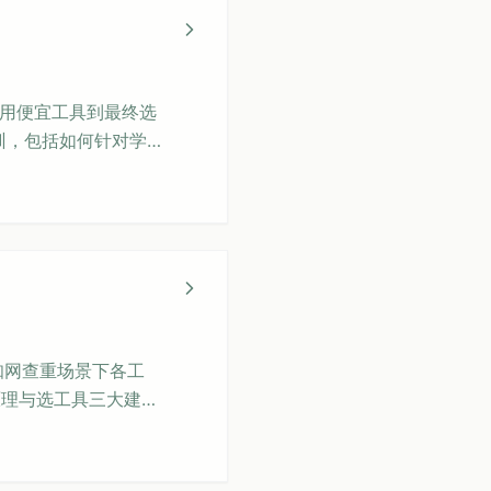
使用便宜工具到最终选
训，包括如何针对学
的工具成功将AI率
知网查重场景下各工
原理与选工具三大建