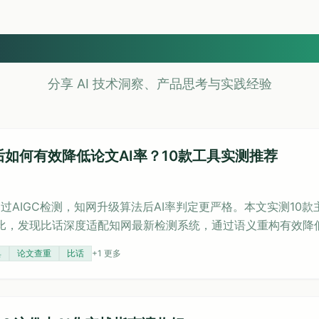
知识库
分享 AI 技术洞察、产品思考与实践经验
后如何有效降低论文AI率？10款工具实测推荐
通过AIGC检测，知网升级算法后AI率判定更严格。本文实测10款
比，发现比话深度适配知网最新检测系统，通过语义重构有效降低A
，是学生应对知网AIGC检测的优选工具。
具
论文查重
比话
+
1
更多