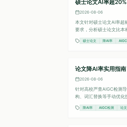
硕士论文AI率超20
2026-08-06
本文针对硕士论文AI率超
要求，分析硕士论文比本
享加限定词、主动语态等
硕士论文
降AI率
AIG
AI率安全降至15%以下。
论文降AI率实用指
2026-08-06
针对高校严查AIGC检测
构、词汇替换等手动优化
还提供正确的降AI操作
降AI率
AIGC检测
论文