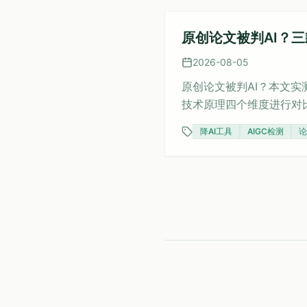
原创论文被判AI？三
2026-08-05
原创论文被判AI？本文实
技术原理四个维度进行对比
还提供了科学降AI的操作
降AI工具
AIGC检测
论