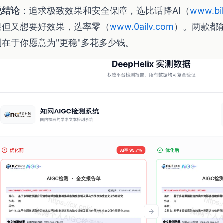
说结论
：追求极致效果和安全保障，选比话降AI（
www.bi
限但又想要好效果，选率零（
www.0ailv.com
）。两款都能
别在于你愿意为"更稳"多花多少钱。