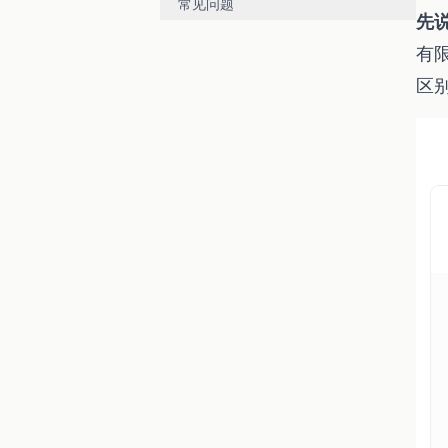
常见问题
先
有
区