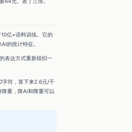
话要64元。差了三倍。
基于10亿+语料训练。它的
AI的统计特征。
子的表达方式重新组织一
字符，算下来2.6元/千
降重，降AI和降重可以