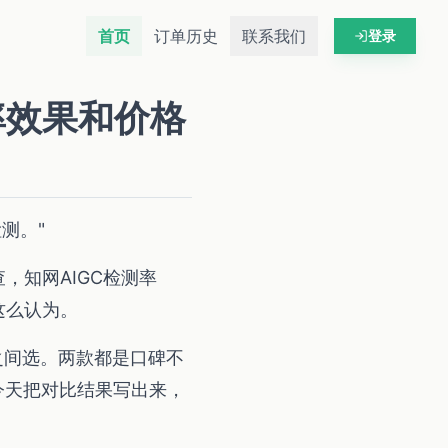
首页
订单历史
联系我们
登录
率效果和价格
测。"
，知网AIGC检测率
这么认为。
之间选。两款都是口碑不
今天把对比结果写出来，