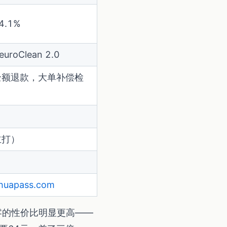
4.1%
NeuroClean 2.0
全额退款，大单补偿检
主打）
huapass.com
但率零的性价比明显更高——