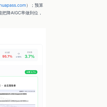
huapass.com
）；预算
把降AIGC率做到位，